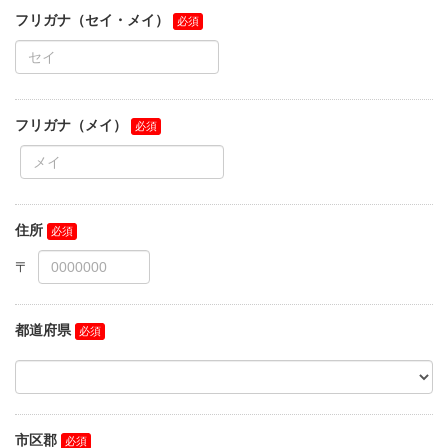
フリガナ（セイ・メイ）
フリガナ（メイ）
住所
都道府県
市区郡