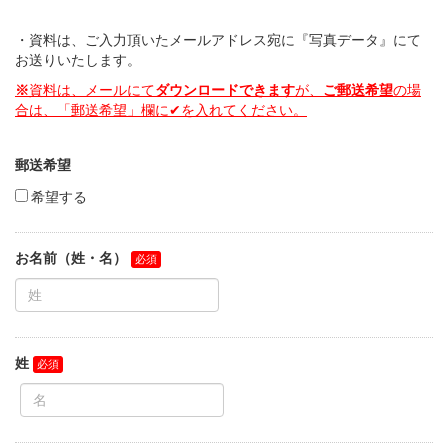
・資料は、ご入力頂いたメールアドレス宛に『写真データ』にて
お送りいたします。
※
資料は、メールにて
ダウンロード
できます
が、
ご郵送希望
の場
合は、「郵送希望」欄に✔︎を入れてください。
郵送希望
希望する
お名前（姓・名）
姓