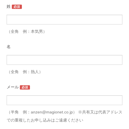
姓
（全角 例：本気男）
名
（全角 例：熱人）
メール
（半角 例：anzen@magionet.co.jp） ※共有又は代表アドレス
での重複したお申し込みはご遠慮ください